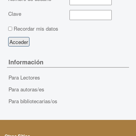
Clave
Recordar mis datos
Información
Para Lectores
Para autoras/es
Para bibliotecarias/os
Otros Sitios