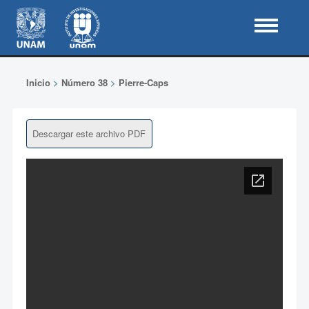
Inicio
>
Número 38
>
Pierre-Caps
Descargar este archivo PDF