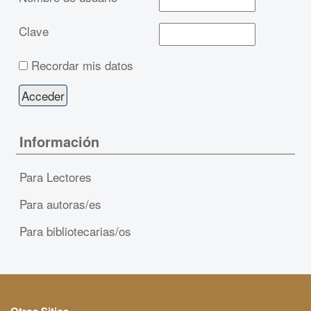
Clave
Recordar mis datos
Información
Para Lectores
Para autoras/es
Para bibliotecarias/os
Otros Sitios