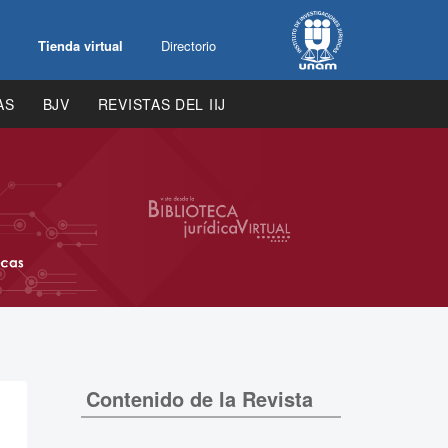
Tienda virtual
Directorio
AS
BJV
REVISTAS DEL IIJ
Contenido de la Revista