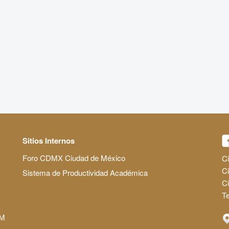
Sitios Internos
Foro CDMX Ciudad de México
Ci
Ci
Sistema de Productividad Académica
C
Te
AM