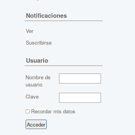
Notificaciones
Ver
Suscribirse
Usuario
Nombre de
usuario
Clave
Recordar mis datos