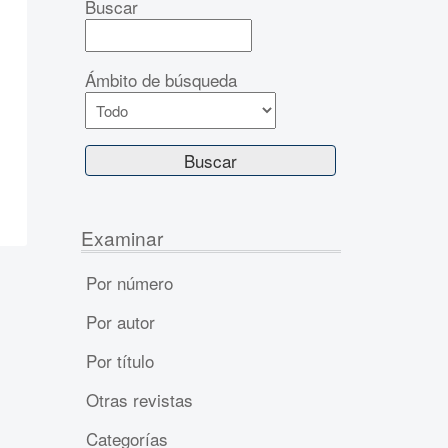
Buscar
Ámbito de búsqueda
Examinar
Por número
Por autor
Por título
Otras revistas
Categorías