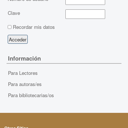
Clave
Recordar mis datos
Información
Para Lectores
Para autoras/es
Para bibliotecarias/os
Otros Sitios