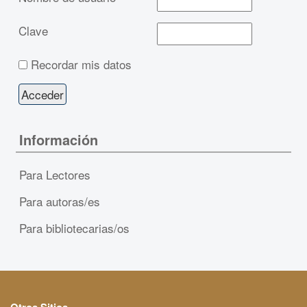
Clave
Recordar mis datos
Información
Para Lectores
Para autoras/es
Para bibliotecarias/os
Otros Sitios