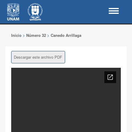
Inicio
>
Número 32
>
Canedo Arrillaga
Descargar este archivo PDF