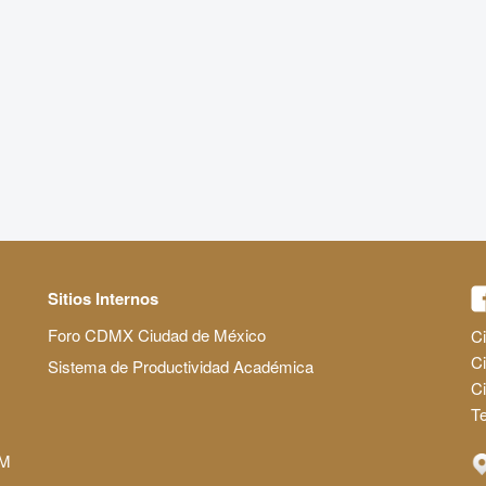
Sitios Internos
Foro CDMX Ciudad de México
Ci
Ci
Sistema de Productividad Académica
C
Te
AM