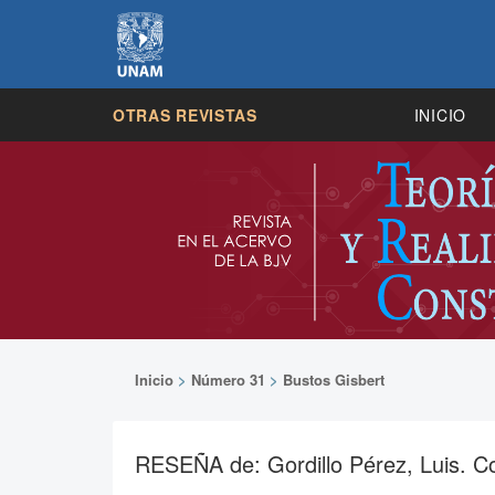
OTRAS REVISTAS
INICIO
Inicio
>
Número 31
>
Bustos Gisbert
RESEÑA de: Gordillo Pérez, Luis. Co