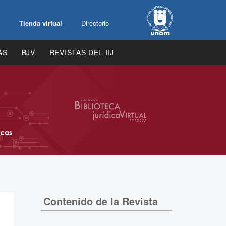
Tienda virtual
Directorio
AS
BJV
REVISTAS DEL IIJ
Contenido de la Revista