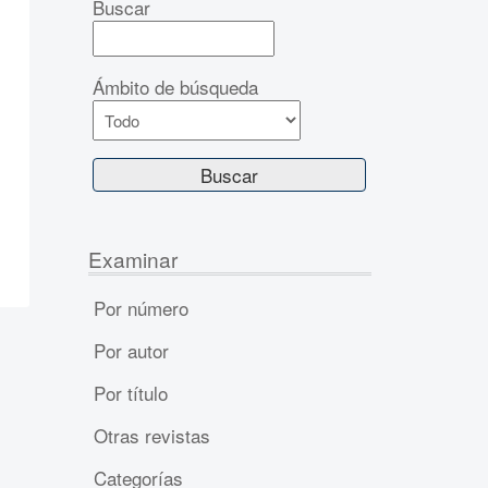
Buscar
Ámbito de búsqueda
Examinar
Por número
Por autor
Por título
Otras revistas
Categorías