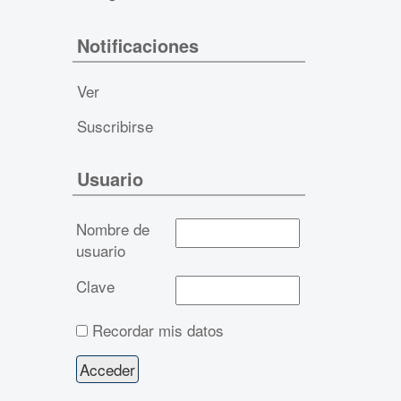
Notificaciones
Ver
Suscribirse
Usuario
Nombre de
usuario
Clave
Recordar mis datos