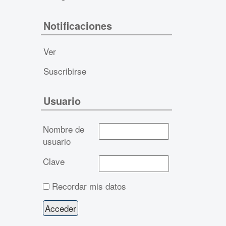
Notificaciones
Ver
Suscribirse
Usuario
Nombre de
usuario
Clave
Recordar mis datos