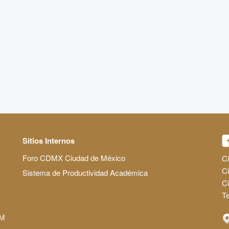
Sitios Internos
Foro CDMX Ciudad de México
Ci
Ci
Sistema de Productividad Académica
C
Te
AM