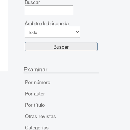
Buscar
Ámbito de búsqueda
Examinar
Por número
Por autor
Por título
Otras revistas
Categorías