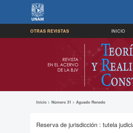
OTRAS REVISTAS
INICIO
Inicio
>
Número 31
>
Aguado Renedo
Reserva de jurisdicción : tutela judi