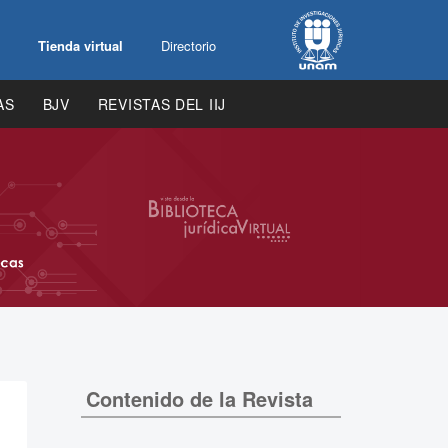
Tienda virtual
Directorio
AS
BJV
REVISTAS DEL IIJ
Contenido de la Revista