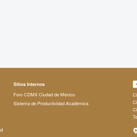
Sitios Internos
Foro CDMX Ciudad de México
Ci
Ci
Sistema de Productividad Académica
C
Te
AM