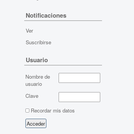
Notificaciones
Ver
Suscribirse
Usuario
Nombre de
usuario
Clave
Recordar mis datos