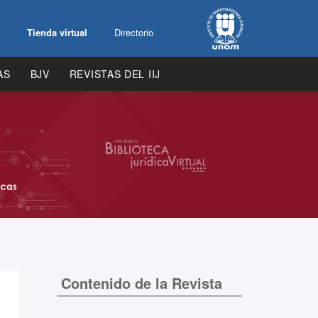
Tienda virtual
Directorio
AS
BJV
REVISTAS DEL IIJ
Contenido de la Revista