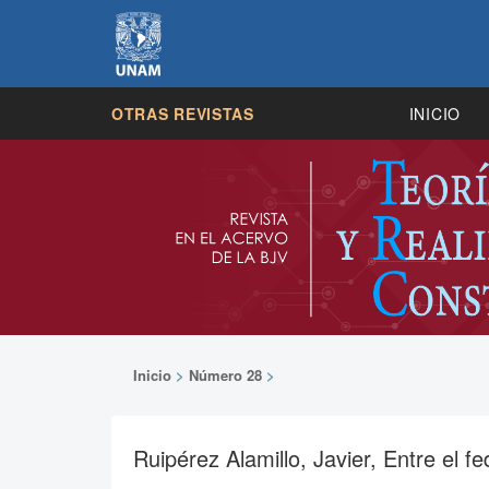
OTRAS REVISTAS
INICIO
Inicio
>
Número 28
>
Ruipérez Alamillo, Javier, Entre el f