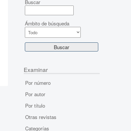
Buscar
Ámbito de búsqueda
Examinar
Por número
Por autor
Por título
Otras revistas
Categorías