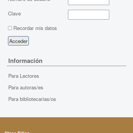
Clave
Recordar mis datos
Información
Para Lectores
Para autoras/es
Para bibliotecarias/os
Otros Sitios