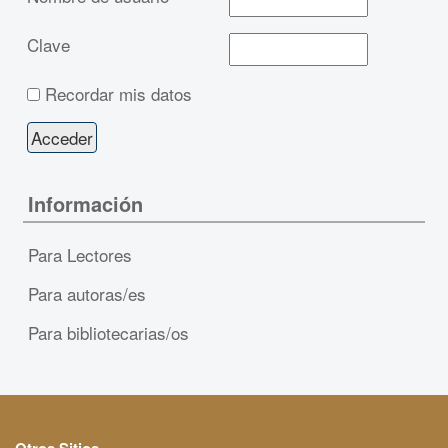
Clave
Recordar mis datos
Información
Para Lectores
Para autoras/es
Para bibliotecarias/os
Otros Sitios