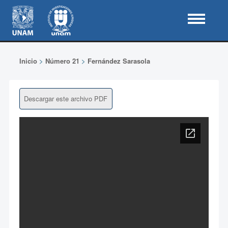
Inicio
>
Número 21
>
Fernández Sarasola
Descargar este archivo PDF