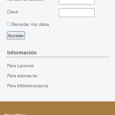
Clave
Recordar mis datos
Información
Para Lectores
Para autoras/es
Para bibliotecarias/os
Otros Sitios