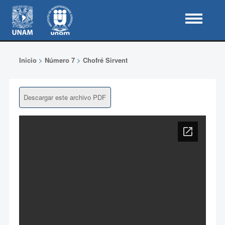
Inicio
>
Número 7
>
Chofré Sirvent
Descargar este archivo PDF