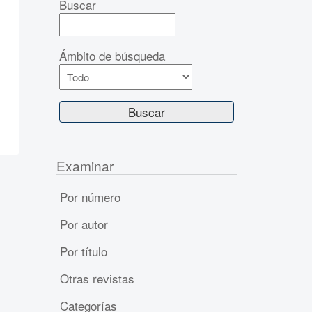
Buscar
Ámbito de búsqueda
Examinar
Por número
Por autor
Por título
Otras revistas
Categorías