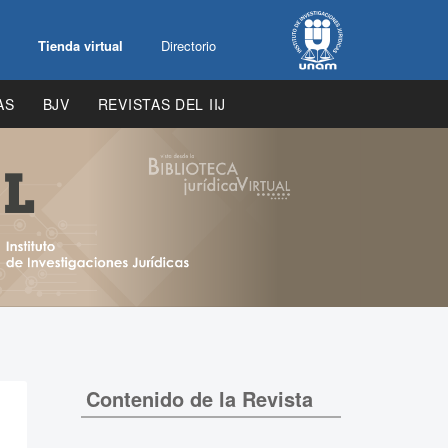
Tienda virtual
Directorio
AS
BJV
REVISTAS DEL IIJ
Contenido de la Revista