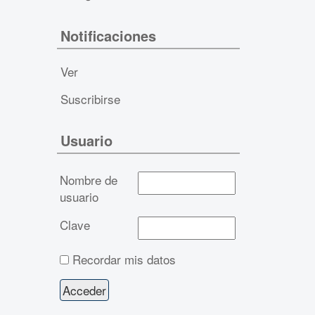
Notificaciones
Ver
Suscribirse
Usuario
Nombre de
usuario
Clave
Recordar mis datos