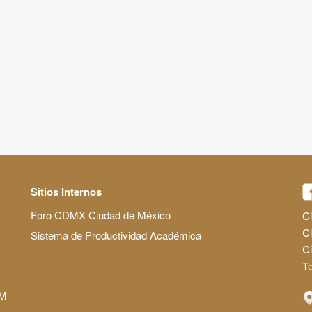
Sitios Internos
Foro CDMX Ciudad de México
Ci
Ci
Sistema de Productividad Académica
C
Te
AM