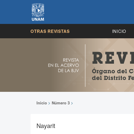
OTRAS REVISTAS
INICIO
Inicio
>
Número 3
>
Nayarit