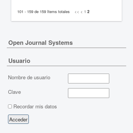
101 - 159 de 159 Items totales
<<
<
1
2
Open Journal Systems
Usuario
Nombre de usuario
Clave
Recordar mis datos