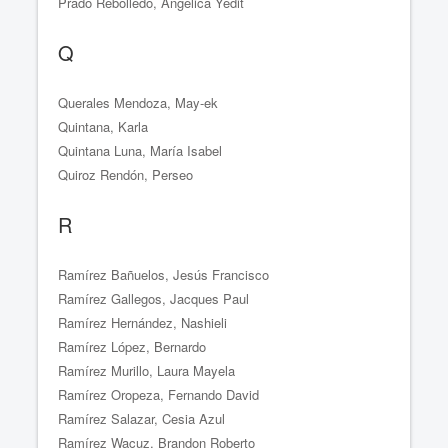
Prado Rebolledo, Angélica Yedit
Q
Querales Mendoza, May-ek
Quintana, Karla
Quintana Luna, María Isabel
Quiroz Rendón, Perseo
R
Ramírez Bañuelos, Jesús Francisco
Ramírez Gallegos, Jacques Paul
Ramírez Hernández, Nashieli
Ramírez López, Bernardo
Ramírez Murillo, Laura Mayela
Ramírez Oropeza, Fernando David
Ramírez Salazar, Cesia Azul
Ramírez Wacuz, Brandon Roberto