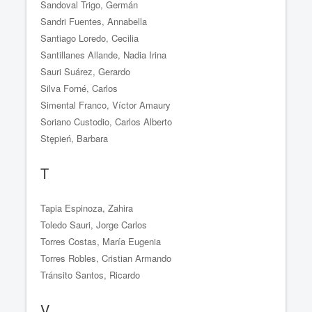
Sandoval Trigo, Germán
Sandri Fuentes, Annabella
Santiago Loredo, Cecilia
Santillanes Allande, Nadia Irina
Sauri Suárez, Gerardo
Silva Forné, Carlos
Simental Franco, Víctor Amaury
Soriano Custodio, Carlos Alberto
Stępień, Barbara
T
Tapia Espinoza, Zahira
Toledo Sauri, Jorge Carlos
Torres Costas, María Eugenia
Torres Robles, Cristian Armando
Tránsito Santos, Ricardo
V