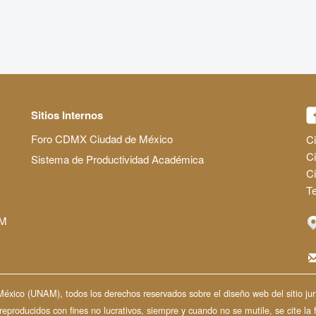
Sitios Internos
Foro CDMX Ciudad de México
Ci
Ci
Sistema de Productividad Académica
C
Te
AM
ico (UNAM), todos los derechos reservados sobre el diseño web del sitio jurí
producidos con fines no lucrativos, siempre y cuando no se mutile, se cite la 