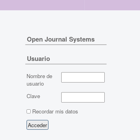
Open Journal Systems
Usuario
Nombre de
usuario
Clave
Recordar mis datos