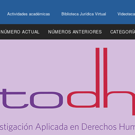
Actividades académicas
Biblioteca Jurídica Virtual
Videoteca
NÚMERO ACTUAL
NÚMEROS ANTERIORES
CATEGORÍ