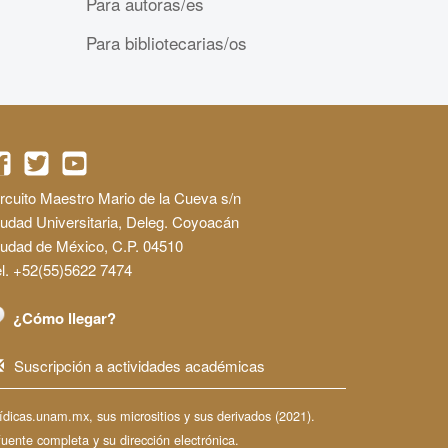
Para autoras/es
Para bibliotecarias/os
rcuito Maestro Mario de la Cueva s/n
udad Universitaria, Deleg. Coyoacán
iudad de México, C.P. 04510
l. +52(55)5622 7474
¿Cómo llegar?
Suscripción a actividades académicas
dicas.unam.mx, sus micrositios y sus derivados (2021).
fuente completa y su dirección electrónica.