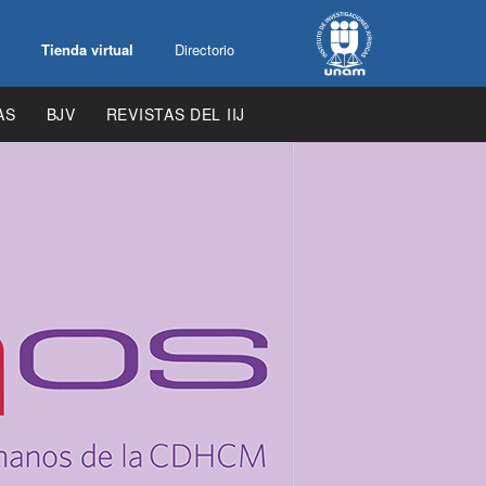
Tienda virtual
Directorio
AS
BJV
REVISTAS DEL IIJ