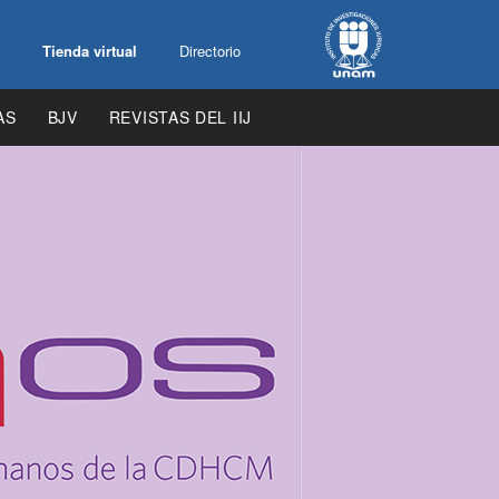
Tienda virtual
Directorio
AS
BJV
REVISTAS DEL IIJ