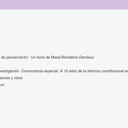
 de pensamiento”. Un texto de Marie-Bénédicte Dembour
nvestigación. Convocatoria especial. A 10 años de la reforma constitucional e
ances y retos
ico