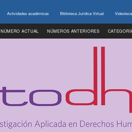
Actividades académicas
Biblioteca Jurídica Virtual
Videoteca
NÚMERO ACTUAL
NÚMEROS ANTERIORES
CATEGORÍ