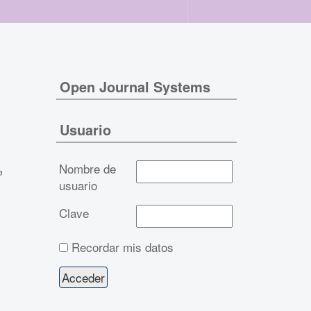
Open Journal Systems
Usuario
Nombre de
n
usuario
Clave
Recordar mis datos