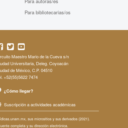
Para autoras/es
Para bibliotecarias/os
rcuito Maestro Mario de la Cueva s/n
udad Universitaria, Deleg. Coyoacán
iudad de México, C.P. 04510
l. +52(55)5622 7474
¿Cómo llegar?
Suscripción a actividades académicas
dicas.unam.mx, sus micrositios y sus derivados (2021).
fuente completa y su dirección electrónica.