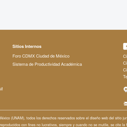
Sitios Internos
Foro CDMX Ciudad de México
Ci
Ci
Sistema de Productividad Académica
C
Te
AM
ico (UNAM), todos los derechos reservados sobre el diseño web del sitio jurí
producidos con fines no lucrativos, siempre y cuando no se mutile, se cite la 