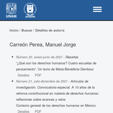
Inicio
/
Buscar
/
Detalles de autor/a
Carreón Perea, Manuel Jorge
Número 20, enero-junio de 2021
- Reseñas
“¿Qué son los derechos humanos? Cuatro escuelas de
pensamiento”. Un texto de Marie-Bénédicte Dembour
Detalles
PDF
Número 21, julio-diciembre de 2021
- Artículos de
investigación. Convocatoria especial. A 10 años de la
reforma constitucional en materia de derechos humanos:
reflexiones sobre avances y retos
Contexto general de los derechos humanos en México
Detalles
PDF