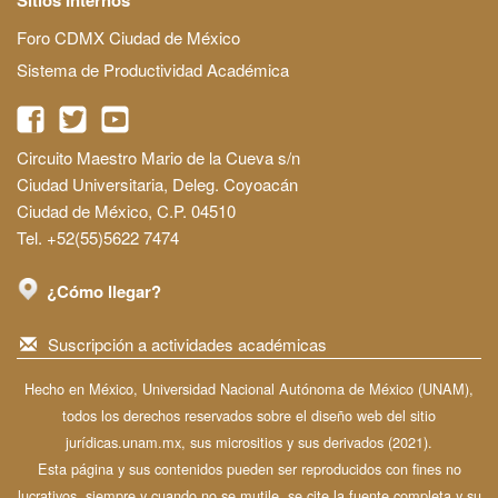
Sitios Internos
Foro CDMX Ciudad de México
Sistema de Productividad Académica
Circuito Maestro Mario de la Cueva s/n
Ciudad Universitaria, Deleg. Coyoacán
Ciudad de México, C.P. 04510
Tel. +52(55)5622 7474
¿Cómo llegar?
Suscripción a actividades académicas
Hecho en México, Universidad Nacional Autónoma de México (UNAM),
todos los derechos reservados sobre el diseño web del sitio
jurídicas.unam.mx, sus micrositios y sus derivados (2021).
Esta página y sus contenidos pueden ser reproducidos con fines no
lucrativos, siempre y cuando no se mutile, se cite la fuente completa y su