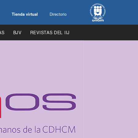
Tienda virtual
Directorio
AS
BJV
REVISTAS DEL IIJ