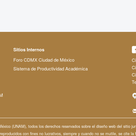
Sitios Internos
Foro CDMX Ciudad de México
Ci
Ci
Sistema de Productividad Académica
C
Te
AM
ico (UNAM), todos los derechos reservados sobre el diseño web del sitio jurí
producidos con fines no lucrativos, siempre y cuando no se mutile, se cite la 