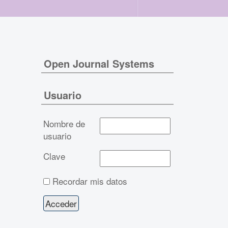
Open Journal Systems
Usuario
Nombre de
usuario
Clave
Recordar mis datos