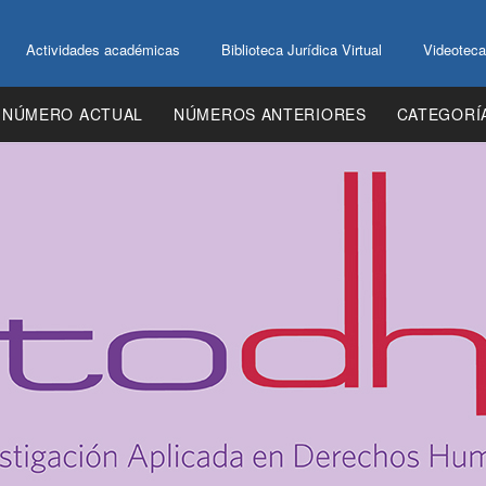
Actividades académicas
Biblioteca Jurídica Virtual
Videoteca
NÚMERO ACTUAL
NÚMEROS ANTERIORES
CATEGORÍ