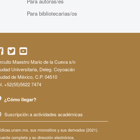
Para autoras/es
Para bibliotecarias/os
rcuito Maestro Mario de la Cueva s/n
udad Universitaria, Deleg. Coyoacán
iudad de México, C.P. 04510
l. +52(55)5622 7474
¿Cómo llegar?
Suscripción a actividades académicas
dicas.unam.mx, sus micrositios y sus derivados (2021).
fuente completa y su dirección electrónica.