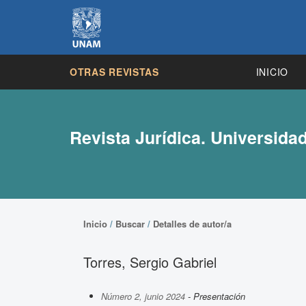
OTRAS REVISTAS
INICIO
Revista Jurídica. Universida
Inicio
/
Buscar
/
Detalles de autor/a
Torres, Sergio Gabriel
Número 2, junio 2024
- Presentación