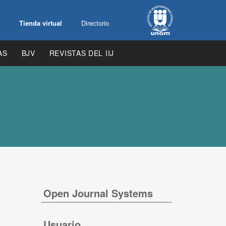
Tienda virtual
Directorio
AS
BJV
REVISTAS DEL IIJ
Open Journal Systems
Usuario