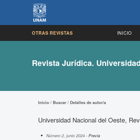
OTRAS REVISTAS
INICIO
Revista Jurídica. Universida
Inicio
/
Buscar
/
Detalles de autor/a
Universidad Nacional del Oeste, Revi
Número 2, junio 2024
- Previa