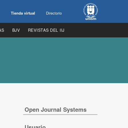
Tienda virtual
Directorio
AS
BJV
REVISTAS DEL IIJ
Open Journal Systems
Usuario