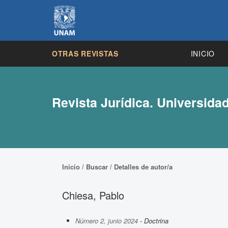
OTRAS REVISTAS
INICIO
Revista Jurídica. Universida
Inicio
/
Buscar
/
Detalles de autor/a
Chiesa, Pablo
Número 2, junio 2024
- Doctrina