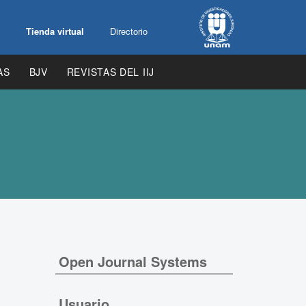
Tienda virtual
Directorio
AS
BJV
REVISTAS DEL IIJ
Open Journal Systems
Usuario