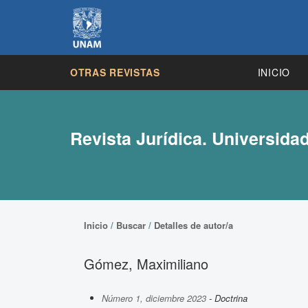
OTRAS REVISTAS
INICIO
Revista Jurídica. Universida
Inicio
/
Buscar
/
Detalles de autor/a
Gómez, Maximiliano
Número 1, diciembre 2023
- Doctrina