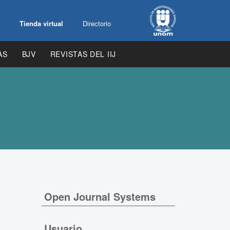
Tienda virtual
Directorio
AS
BJV
REVISTAS DEL IIJ
Open Journal Systems
Usuario