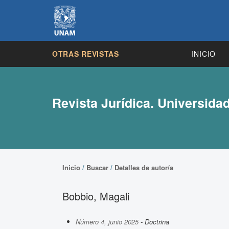
OTRAS REVISTAS
INICIO
Revista Jurídica. Universida
Inicio
/
Buscar
/
Detalles de autor/a
Bobbio, Magali
Número 4, junio 2025
- Doctrina