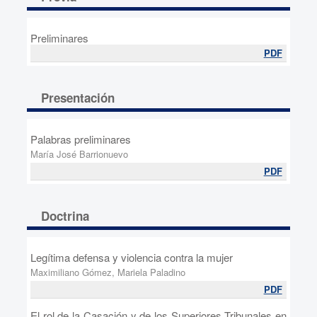
Preliminares
PDF
Presentación
Palabras preliminares
María José Barrionuevo
PDF
Doctrina
Legítima defensa y violencia contra la mujer
Maximiliano Gómez, Mariela Paladino
PDF
El rol de la Casación y de los Superiores Tribunales en