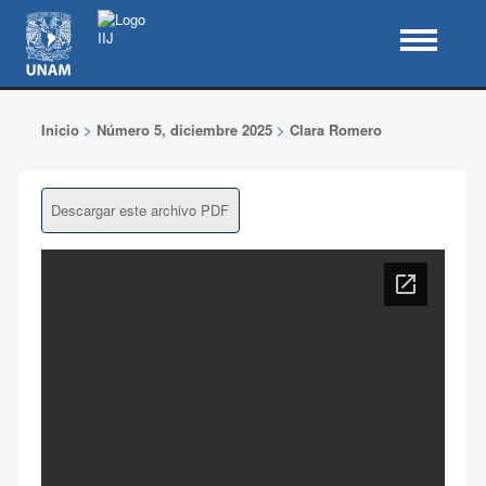
Inicio
>
Número 5, diciembre 2025
>
Clara Romero
Descargar este archivo PDF