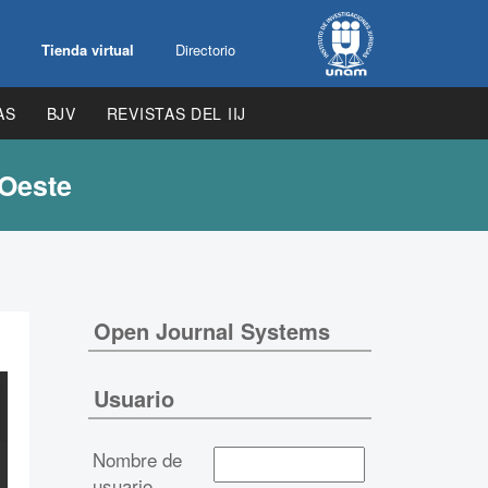
Tienda virtual
Directorio
AS
BJV
REVISTAS DEL IIJ
 Oeste
Open Journal Systems
Usuario
Nombre de
usuario