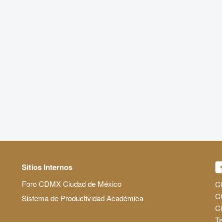
Sitios Internos
Foro CDMX Ciudad de México
Ci
Ci
Sistema de Productividad Académica
C
Te