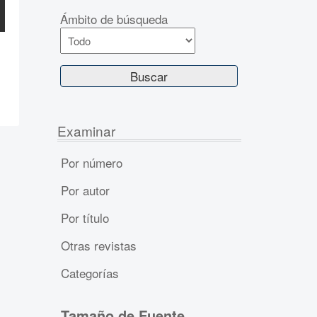
Ámbito de búsqueda
Examinar
Por número
Por autor
Por título
Otras revistas
Categorías
Tamaño de Fuente