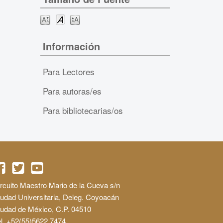
Información
Para Lectores
Para autoras/es
Para bibliotecarias/os
rcuito Maestro Mario de la Cueva s/n
udad Universitaria, Deleg. Coyoacán
iudad de México, C.P. 04510
l. +52(55)5622 7474