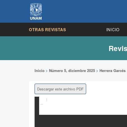
OTRAS REVISTAS
INICIO
Revis
Inicio
>
Número 5, diciembre 2025
>
Herrera Garcés
Descargar este archivo PDF