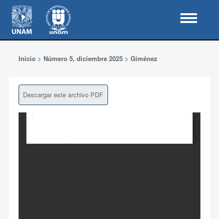
Inicio
>
Número 5, diciembre 2025
>
Giménez
Descargar este archivo PDF