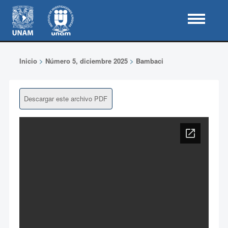
Inicio
>
Número 5, diciembre 2025
>
Bambaci
Descargar este archivo PDF