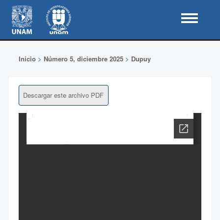
Inicio
>
Número 5, diciembre 2025
>
Dupuy
Descargar este archivo PDF