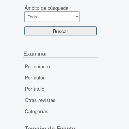
Ámbito de búsqueda
Examinar
Por número
Por autor
Por título
Otras revistas
Categorías
Tamaño de Fuente