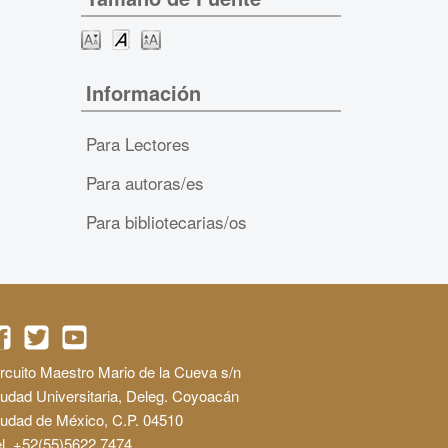
Información
Para Lectores
Para autoras/es
Para bibliotecarias/os
rcuito Maestro Mario de la Cueva s/n
udad Universitaria, Deleg. Coyoacán
iudad de México, C.P. 04510
l. +52(55)5622 7474