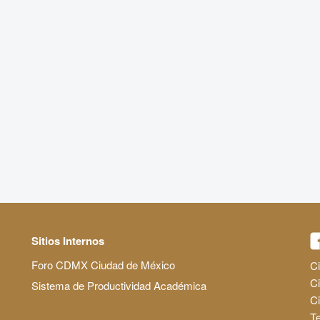
Sitios Internos
Foro CDMX Ciudad de México
Ci
Ci
Sistema de Productividad Académica
C
Te