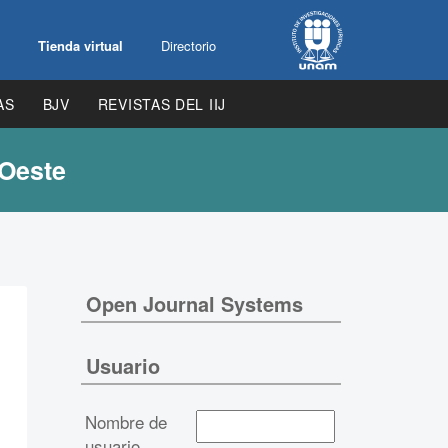
Tienda virtual
Directorio
AS
BJV
REVISTAS DEL IIJ
 Oeste
Open Journal Systems
Usuario
Nombre de
usuario