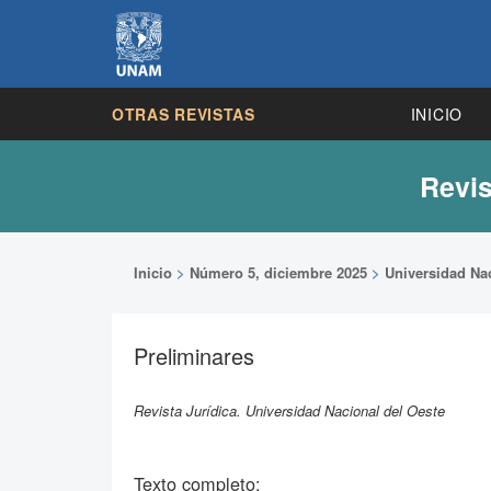
OTRAS REVISTAS
INICIO
Revis
Inicio
>
Número 5, diciembre 2025
>
Universidad Nac
Preliminares
Revista Jurídica. Universidad Nacional del Oeste
Texto completo: