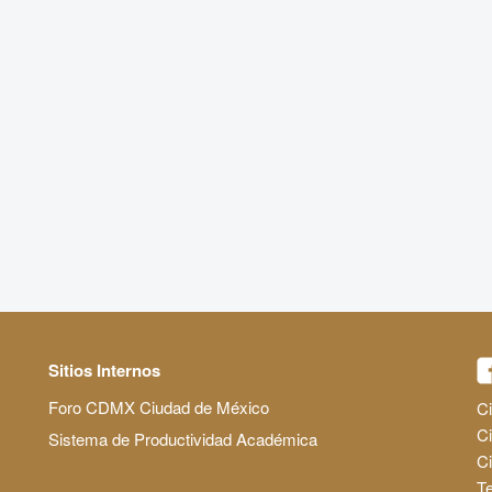
Sitios Internos
Foro CDMX Ciudad de México
Ci
Ci
Sistema de Productividad Académica
C
Te