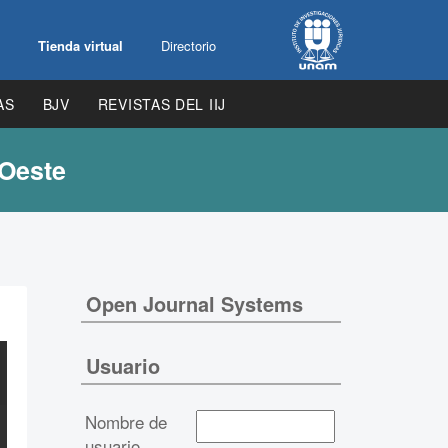
Tienda virtual
Directorio
AS
BJV
REVISTAS DEL IIJ
 Oeste
Open Journal Systems
Usuario
Nombre de
usuario