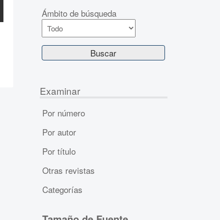
Ámbito de búsqueda
Examinar
Por número
Por autor
Por título
Otras revistas
Categorías
Tamaño de Fuente