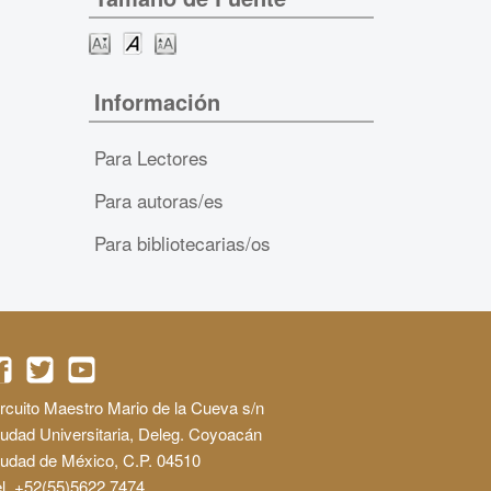
Información
Para Lectores
Para autoras/es
Para bibliotecarias/os
rcuito Maestro Mario de la Cueva s/n
udad Universitaria, Deleg. Coyoacán
iudad de México, C.P. 04510
l. +52(55)5622 7474