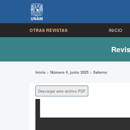
OTRAS REVISTAS
INICIO
Revis
Inicio
>
Número 4, junio 2025
>
Salerno
Descargar este archivo PDF