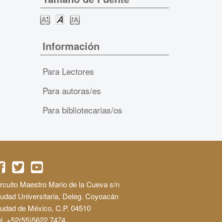
Información
Para Lectores
Para autoras/es
Para bibliotecarias/os
rcuito Maestro Mario de la Cueva s/n
udad Universitaria, Deleg. Coyoacán
iudad de México, C.P. 04510
l. +52(55)5622 7474