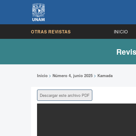
OTRAS REVISTAS
INICIO
Revis
Inicio
>
Número 4, junio 2025
>
Kamada
Descargar este archivo PDF