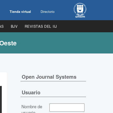
Tienda virtual
Directorio
AS
BJV
REVISTAS DEL IIJ
 Oeste
Open Journal Systems
Usuario
Nombre de
usuario