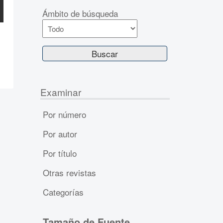
Ámbito de búsqueda
Examinar
Por número
Por autor
Por título
Otras revistas
Categorías
Tamaño de Fuente