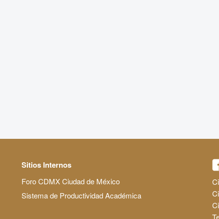
Sitios Internos
Foro CDMX Ciudad de México
Ci
Ci
Sistema de Productividad Académica
C
Te