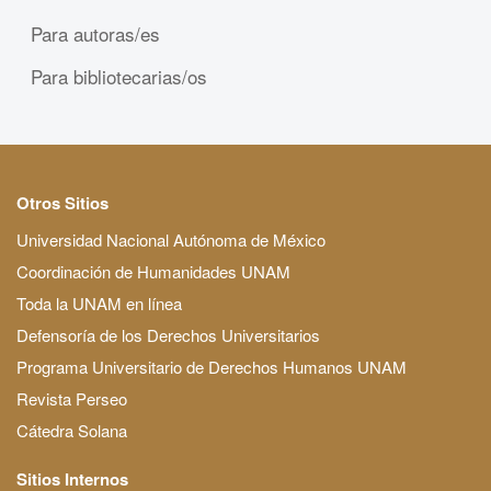
Para autoras/es
Para bibliotecarias/os
Otros Sitios
Universidad Nacional Autónoma de México
Coordinación de Humanidades UNAM
Toda la UNAM en línea
Defensoría de los Derechos Universitarios
Programa Universitario de Derechos Humanos UNAM
Revista Perseo
Cátedra Solana
Sitios Internos