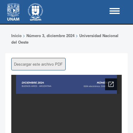
Inicio
>
Número 3, diciembre 2024
>
Universidad Nacional
del Oeste
Descargar este archivo PDF