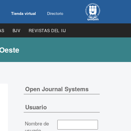
Tienda virtual
Directorio
AS
BJV
REVISTAS DEL IIJ
 Oeste
Open Journal Systems
Usuario
Nombre de
usuario