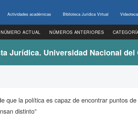
Actividades académicas
Biblioteca Jurídica Virtual
Videoteca
NÚMERO ACTUAL
NÚMEROS ANTERIORES
CATEGORÍ
ta Jurídica. Universidad Nacional del
e que la política es capaz de encontrar puntos de
san distinto”