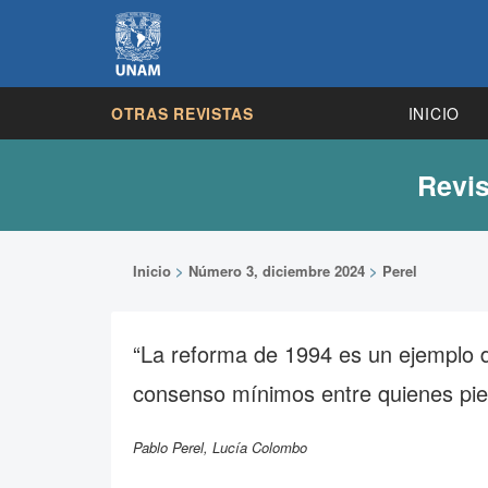
OTRAS REVISTAS
INICIO
Revis
Inicio
>
Número 3, diciembre 2024
>
Perel
“La reforma de 1994 es un ejemplo d
consenso mínimos entre quienes pien
Pablo Perel, Lucía Colombo