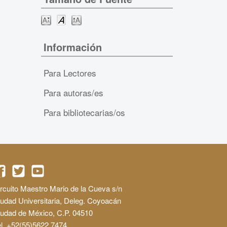
Información
Para Lectores
Para autoras/es
Para bibliotecarias/os
rcuito Maestro Mario de la Cueva s/n
udad Universitaria, Deleg. Coyoacán
iudad de México, C.P. 04510
l. +52(55)5622 7474