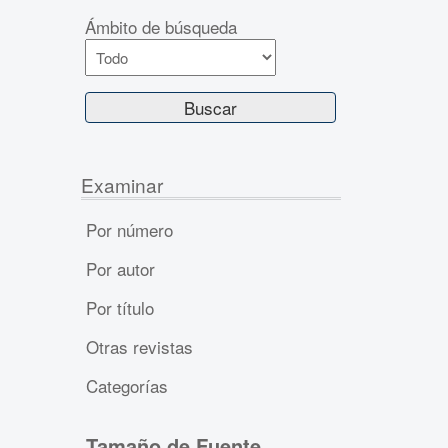
Ámbito de búsqueda
Examinar
Por número
Por autor
Por título
Otras revistas
Categorías
Tamaño de Fuente