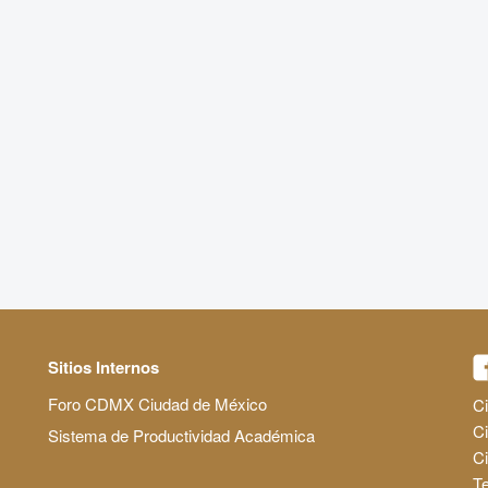
Sitios Internos
Foro CDMX Ciudad de México
Ci
Ci
Sistema de Productividad Académica
C
Te