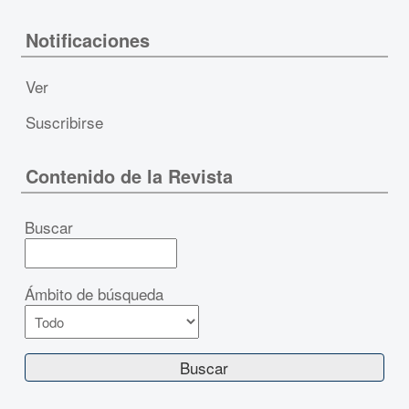
Notificaciones
Ver
Suscribirse
Contenido de la Revista
Buscar
Ámbito de búsqueda