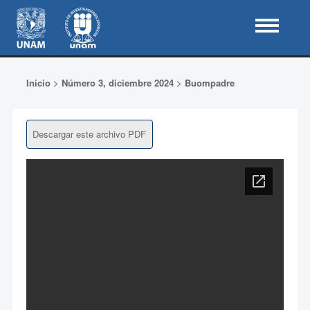
Inicio
>
Número 3, diciembre 2024
>
Buompadre
Descargar este archivo PDF