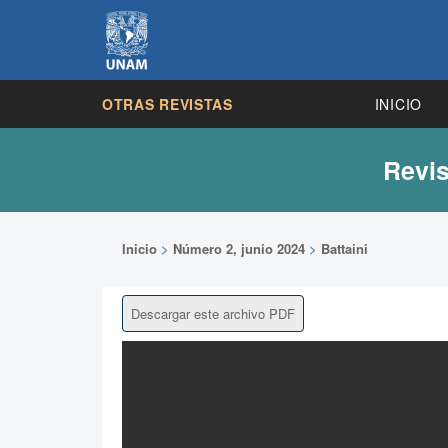
OTRAS REVISTAS
INICIO
Revis
Inicio
>
Número 2, junio 2024
>
Battaini
Descargar este archivo PDF