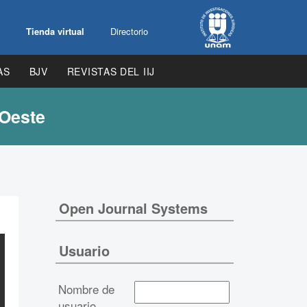
Tienda virtual
Directorio
AS
BJV
REVISTAS DEL IIJ
 Oeste
Open Journal Systems
Usuario
Nombre de
usuario