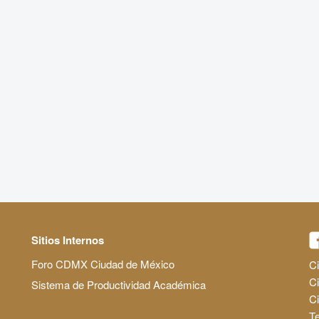
Sitios Internos
Foro CDMX Ciudad de México
Ci
Ci
Sistema de Productividad Académica
C
Te