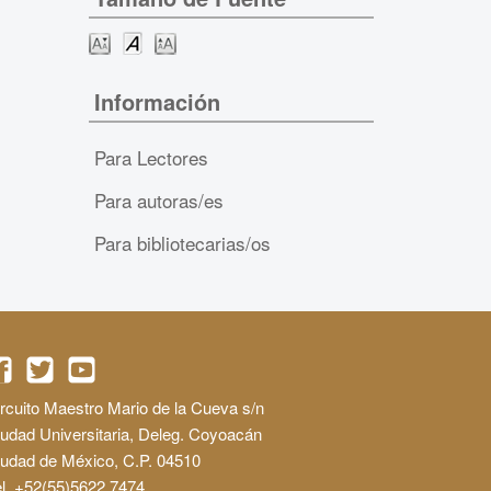
Información
Para Lectores
Para autoras/es
Para bibliotecarias/os
rcuito Maestro Mario de la Cueva s/n
udad Universitaria, Deleg. Coyoacán
iudad de México, C.P. 04510
l. +52(55)5622 7474