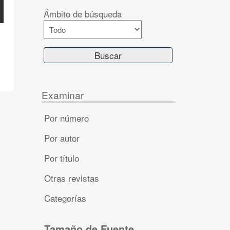
Ámbito de búsqueda
Examinar
Por número
Por autor
Por título
Otras revistas
Categorías
Tamaño de Fuente