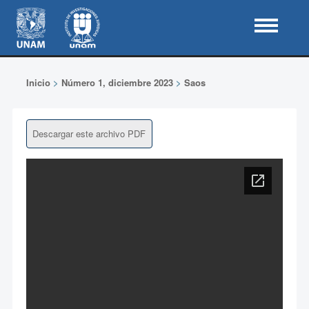
Inicio
>
Número 1, diciembre 2023
>
Saos
Descargar este archivo PDF