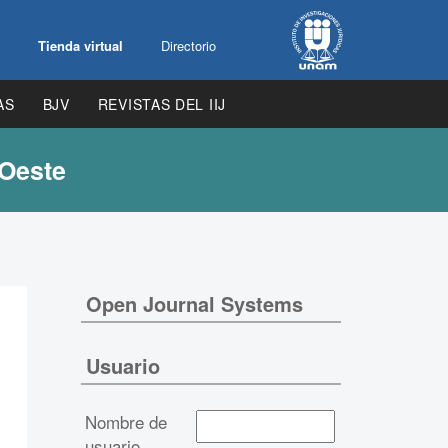
Tienda virtual
Directorio
AS
BJV
REVISTAS DEL IIJ
 Oeste
Open Journal Systems
Usuario
Nombre de
usuario