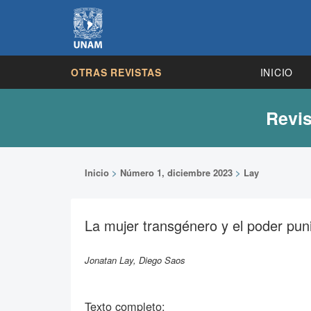
OTRAS REVISTAS
INICIO
Revis
Inicio
>
Número 1, diciembre 2023
>
Lay
La mujer transgénero y el poder puni
Jonatan Lay, Diego Saos
Texto completo: