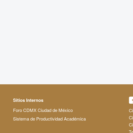
Sitios Internos
Foro CDMX Ciudad de México
Ci
Ci
Sistema de Productividad Académica
C
Te