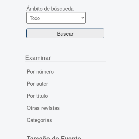
Ámbito de búsqueda
Examinar
Por número
Por autor
Por título
Otras revistas
Categorías
Tamaño de Fuente