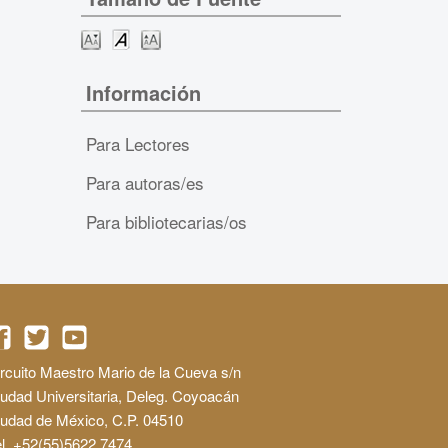
Información
Para Lectores
Para autoras/es
Para bibliotecarias/os
rcuito Maestro Mario de la Cueva s/n
udad Universitaria, Deleg. Coyoacán
iudad de México, C.P. 04510
l. +52(55)5622 7474