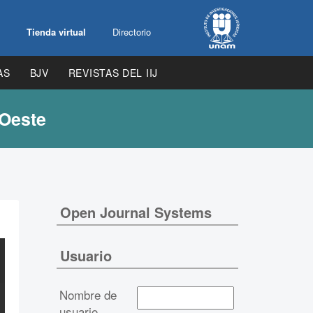
Tienda virtual
Directorio
AS
BJV
REVISTAS DEL IIJ
 Oeste
Open Journal Systems
Usuario
Nombre de
usuario