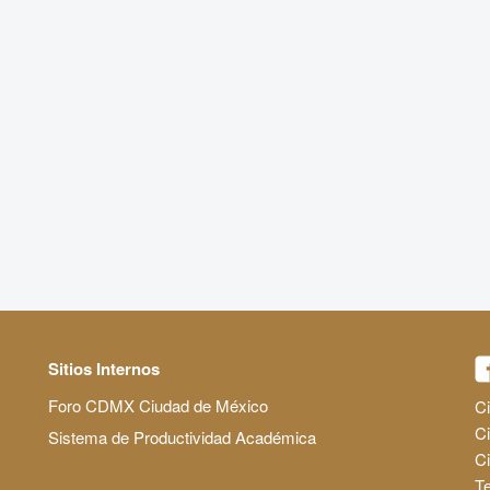
Sitios Internos
Foro CDMX Ciudad de México
Ci
Ci
Sistema de Productividad Académica
C
Te