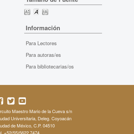
Información
Para Lectores
Para autoras/es
Para bibliotecarias/os
rcuito Maestro Mario de la Cueva s/n
udad Universitaria, Deleg. Coyoacán
iudad de México, C.P. 04510
l. +52(55)5622 7474