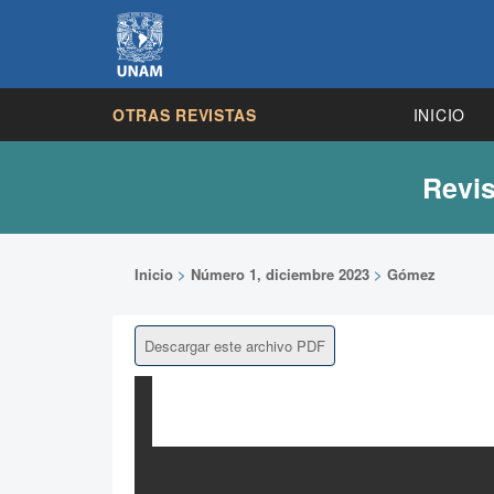
OTRAS REVISTAS
INICIO
Revis
Inicio
>
Número 1, diciembre 2023
>
Gómez
Descargar este archivo PDF