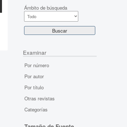
Ámbito de búsqueda
Examinar
Por número
Por autor
Por título
Otras revistas
Categorías
Tamaño de Fuente