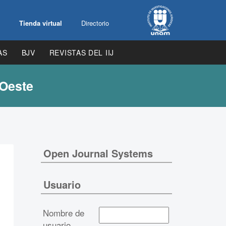
Tienda virtual
Directorio
AS
BJV
REVISTAS DEL IIJ
 Oeste
Open Journal Systems
Usuario
Nombre de
usuario