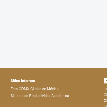
Sitios Internos
Foro CDMX Ciudad de México
Ci
Ci
Sistema de Productividad Académica
C
Te