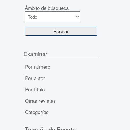
Ámbito de búsqueda
Examinar
Por número
Por autor
Por título
Otras revistas
Categorías
Tamaño de Fuente