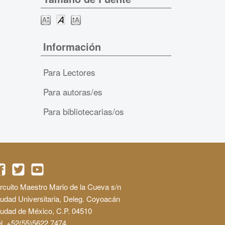
Información
Para Lectores
Para autoras/es
Para bibliotecarias/os
rcuito Maestro Mario de la Cueva s/n
udad Universitaria, Deleg. Coyoacán
iudad de México, C.P. 04510
l. +52(55)5622 7474