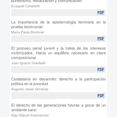
punitivismo, restauración y comunicación
Ezequiel Cortelletti
PDF
La importancia de la epistemología feminista en la
prueba testimonial
María Paula Brückner
PDF
El proceso penal juvenil y la tutela de los intereses
victimizados. Hacia un equilibrio necesario en clave
composicional
Juan Ignacio Gianibelli
PDF
Ciudadanía en desarrollo: derecho a la participación
política en la juventud
Augusto Javier Giménez
PDF
El derecho de las generaciones futuras a gozar de un
ambiente sano
Alan Nahuel Kreimerman