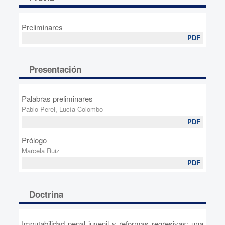
Preliminares
PDF
Presentación
Palabras preliminares
Pablo Perel, Lucía Colombo
PDF
Prólogo
Marcela Ruiz
PDF
Doctrina
Imputabilidad penal juvenil y reformas regresivas: una