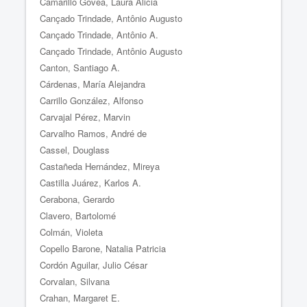
Camarillo Govea, Laura Alicia
Cançado Trindade, Antônio Augusto
Cançado Trindade, Antônio A.
Cançado Trindade, Antônio Augusto
Canton, Santiago A.
Cárdenas, María Alejandra
Carrillo González, Alfonso
Carvajal Pérez, Marvin
Carvalho Ramos, André de
Cassel, Douglass
Castañeda Hernández, Mireya
Castilla Juárez, Karlos A.
Cerabona, Gerardo
Clavero, Bartolomé
Colmán, Violeta
Copello Barone, Natalia Patricia
Cordón Aguilar, Julio César
Corvalan, Silvana
Crahan, Margaret E.