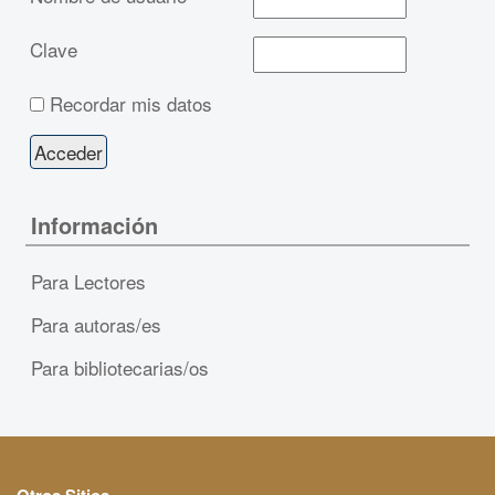
Clave
Recordar mis datos
Información
Para Lectores
Para autoras/es
Para bibliotecarias/os
Otros Sitios