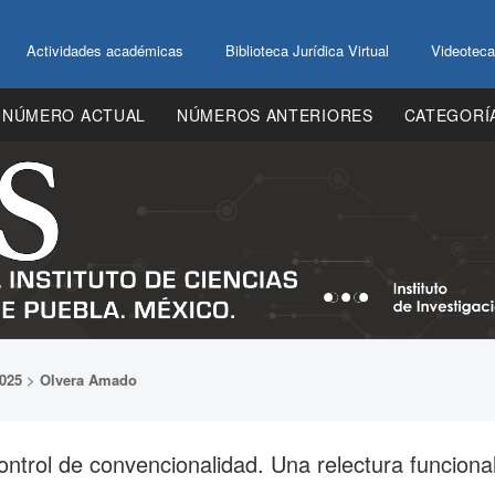
Actividades académicas
Biblioteca Jurídica Virtual
Videoteca
NÚMERO ACTUAL
NÚMEROS ANTERIORES
CATEGORÍ
025
>
Olvera Amado
control de convencionalidad. Una relectura funciona