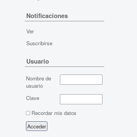
Notificaciones
Ver
Suscribirse
Usuario
Nombre de
usuario
Clave
Recordar mis datos