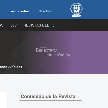
Tienda virtual
Directorio
AS
BJV
REVISTAS DEL IIJ
Contenido de la Revista
l