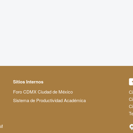
Sitios Internos
Foro CDMX Ciudad de México
Ci
Ci
Sistema de Productividad Académica
C
Te
AM