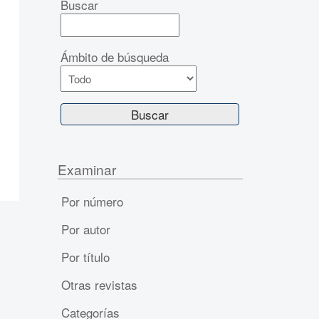
Buscar
Ámbito de búsqueda
Examinar
Por número
Por autor
Por título
Otras revistas
Categorías