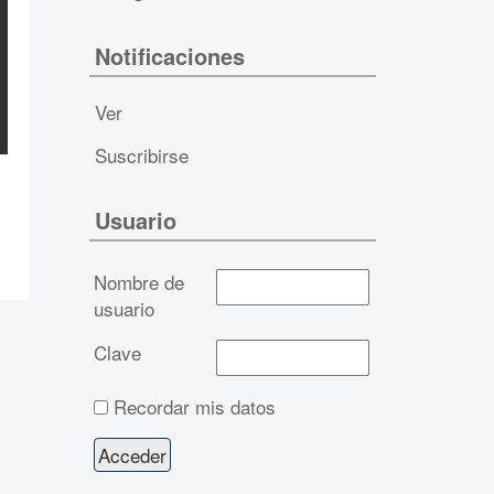
Notificaciones
Ver
Suscribirse
Usuario
Nombre de
usuario
Clave
Recordar mis datos