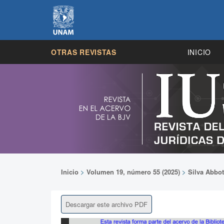
OTRAS REVISTAS
INICIO
Inicio
>
Volumen 19, número 55 (2025)
>
Silva Abbot
Descargar este archivo PDF