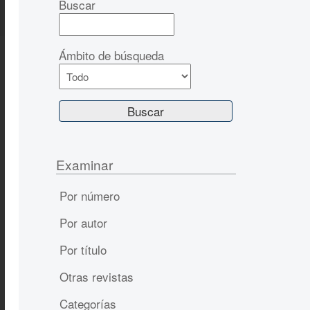
Buscar
Ámbito de búsqueda
Examinar
Por número
Por autor
Por título
Otras revistas
Categorías