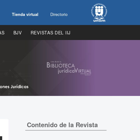
Tienda virtual
Directorio
AS
BJV
REVISTAS DEL IIJ
Contenido de la Revista