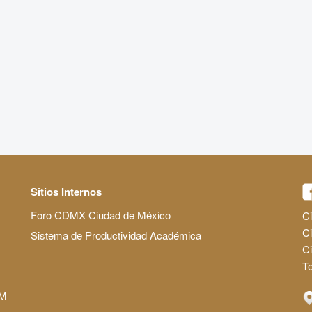
Sitios Internos
Foro CDMX Ciudad de México
Ci
Ci
Sistema de Productividad Académica
C
Te
AM