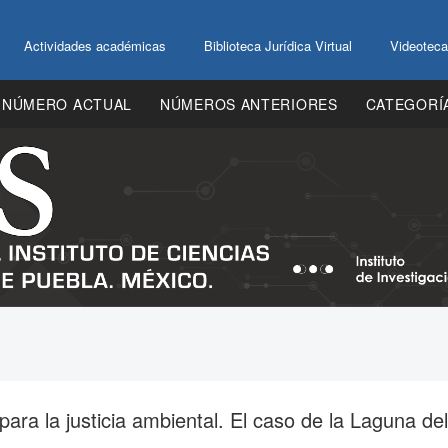
Actividades académicas
Biblioteca Jurídica Virtual
Videoteca
NÚMERO ACTUAL
NÚMEROS ANTERIORES
CATEGORÍ
ara la justicia ambiental. El caso de la Laguna del