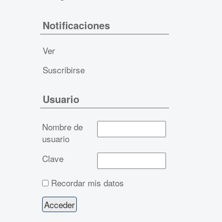
Notificaciones
Ver
Suscribirse
Usuario
Nombre de
usuario
Clave
Recordar mis datos