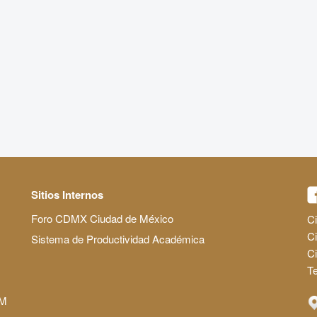
Sitios Internos
Foro CDMX Ciudad de México
Ci
Ci
Sistema de Productividad Académica
C
Te
AM