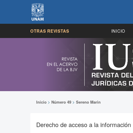
OTRAS REVISTAS
INICIO
Inicio
>
Número 49
>
Sereno Marin
Derecho de acceso a la información p