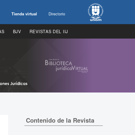
Tienda virtual
Directorio
AS
BJV
REVISTAS DEL IIJ
Contenido de la Revista