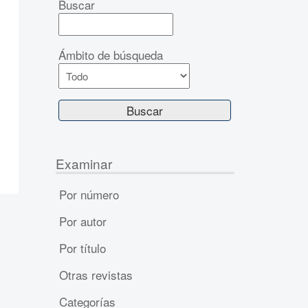
Buscar
Ámbito de búsqueda
Examinar
Por número
Por autor
Por título
Otras revistas
Categorías