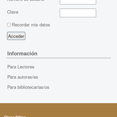
Clave
Recordar mis datos
Información
Para Lectores
Para autoras/es
Para bibliotecarias/os
Otros Sitios