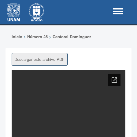
Inicio
>
Número 46
>
Cantoral Domínguez
Descargar este archivo PDF