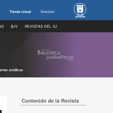
Tienda virtual
Directorio
AS
BJV
REVISTAS DEL IIJ
Contenido de la Revista