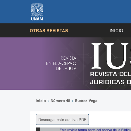
OTRAS REVISTAS
INICIO
Inicio
>
Número 45
>
Suárez Vega
Descargar este archivo PDF