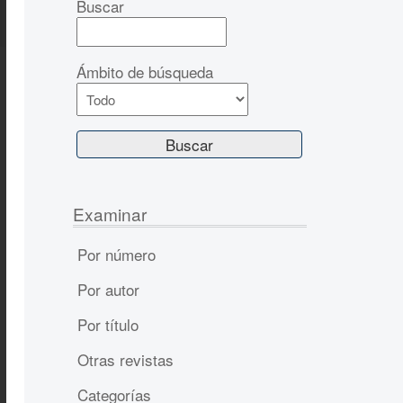
Buscar
Ámbito de búsqueda
Examinar
Por número
Por autor
Por título
Otras revistas
Categorías