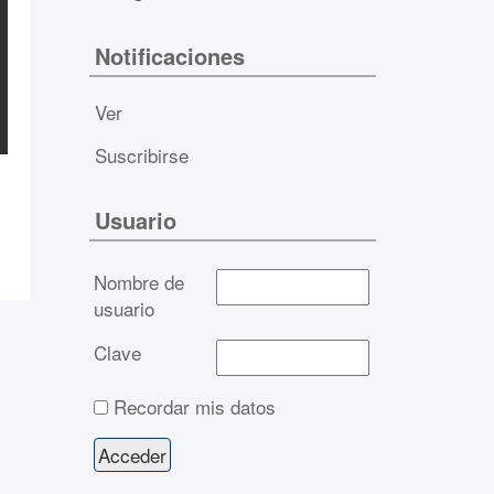
Notificaciones
Ver
Suscribirse
Usuario
Nombre de
usuario
Clave
Recordar mis datos