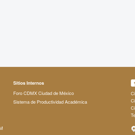
Sitios Internos
Foro CDMX Ciudad de México
Ci
Ci
Sistema de Productividad Académica
C
Te
AM