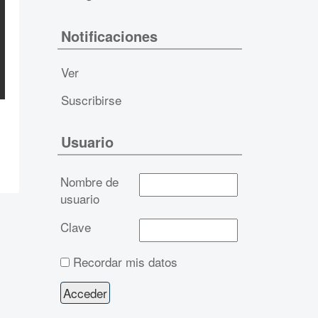
Notificaciones
Ver
Suscribirse
Usuario
Nombre de
usuario
Clave
Recordar mis datos