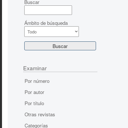
Buscar
Ámbito de búsqueda
Examinar
Por número
Por autor
Por título
Otras revistas
Categorías