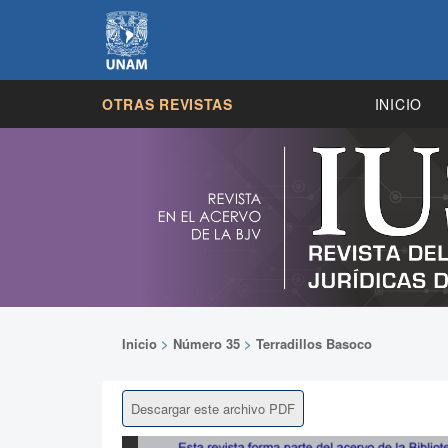
OTRAS REVISTAS
INICIO
Inicio
>
Número 35
>
Terradillos Basoco
Descargar este archivo PDF