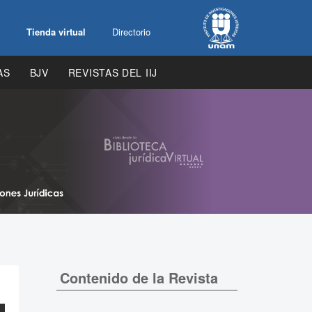
Tienda virtual
Directorio
AS
BJV
REVISTAS DEL IIJ
Contenido de la Revista