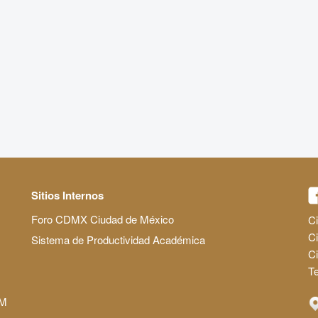
Sitios Internos
Foro CDMX Ciudad de México
Ci
Ci
Sistema de Productividad Académica
C
Te
AM